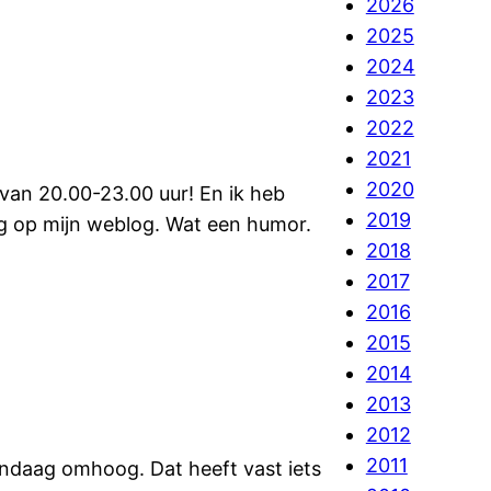
2026
2025
2024
2023
2022
2021
2020
 van 20.00-23.00 uur! En ik heb
2019
g op mijn weblog. Wat een humor.
2018
2017
2016
2015
2014
2013
2012
2011
andaag omhoog. Dat heeft vast iets