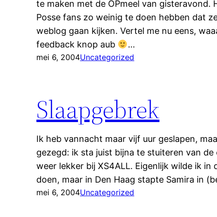
te maken met de OPmeel van gisteravond. Ha
Posse fans zo weinig te doen hebben dat ze
weblog gaan kijken. Vertel me nu eens, wa
feedback knop aub
…
mei 6, 2004
Uncategorized
Slaapgebrek
Ik heb vannacht maar vijf uur geslapen, maa
gezegd: ik sta juist bijna te stuiteren van 
weer lekker bij XS4ALL. Eigenlijk wilde ik i
doen, maar in Den Haag stapte Samira in (
mei 6, 2004
Uncategorized