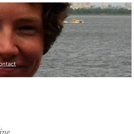
ontact
ine