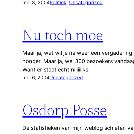
mei 8, 2004
Politiek
, 
Uncategorized
Nu toch moe
Maar ja, wat wil je na weer een vergadering
honger. Maar ja, wel 300 bezoekers vandaa
Want er staat echt niiiiiiiks.
mei 6, 2004
Uncategorized
Osdorp Posse
De statistieken van mijn weblog schieten v