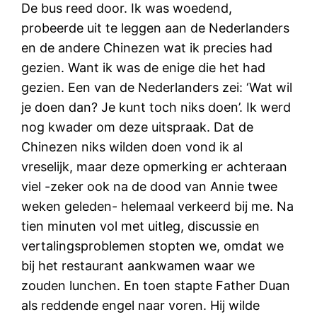
De bus reed door. Ik was woedend,
probeerde uit te leggen aan de Nederlanders
en de andere Chinezen wat ik precies had
gezien. Want ik was de enige die het had
gezien. Een van de Nederlanders zei: ‘Wat wil
je doen dan? Je kunt toch niks doen’. Ik werd
nog kwader om deze uitspraak. Dat de
Chinezen niks wilden doen vond ik al
vreselijk, maar deze opmerking er achteraan
viel -zeker ook na de dood van Annie twee
weken geleden- helemaal verkeerd bij me. Na
tien minuten vol met uitleg, discussie en
vertalingsproblemen stopten we, omdat we
bij het restaurant aankwamen waar we
zouden lunchen. En toen stapte Father Duan
als reddende engel naar voren. Hij wilde