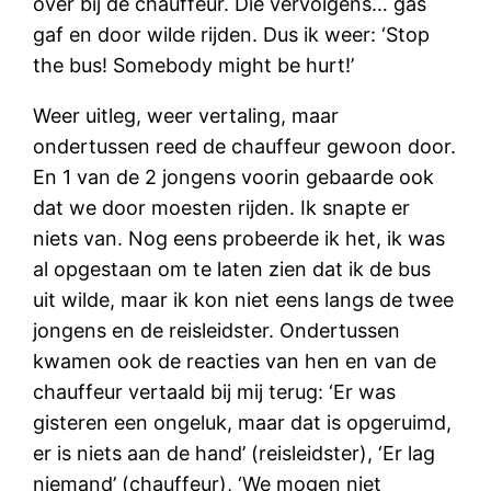
over bij de chauffeur. Die vervolgens… gas
gaf en door wilde rijden. Dus ik weer: ‘Stop
the bus! Somebody might be hurt!’
Weer uitleg, weer vertaling, maar
ondertussen reed de chauffeur gewoon door.
En 1 van de 2 jongens voorin gebaarde ook
dat we door moesten rijden. Ik snapte er
niets van. Nog eens probeerde ik het, ik was
al opgestaan om te laten zien dat ik de bus
uit wilde, maar ik kon niet eens langs de twee
jongens en de reisleidster. Ondertussen
kwamen ook de reacties van hen en van de
chauffeur vertaald bij mij terug: ‘Er was
gisteren een ongeluk, maar dat is opgeruimd,
er is niets aan de hand’ (reisleidster), ‘Er lag
niemand’ (chauffeur), ‘We mogen niet