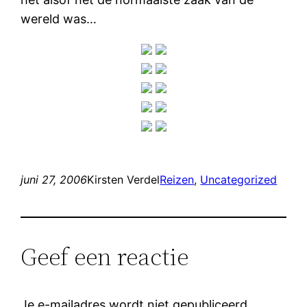
wereld was…
juni 27, 2006
Kirsten Verdel
Reizen
, 
Uncategorized
Geef een reactie
Je e-mailadres wordt niet gepubliceerd.