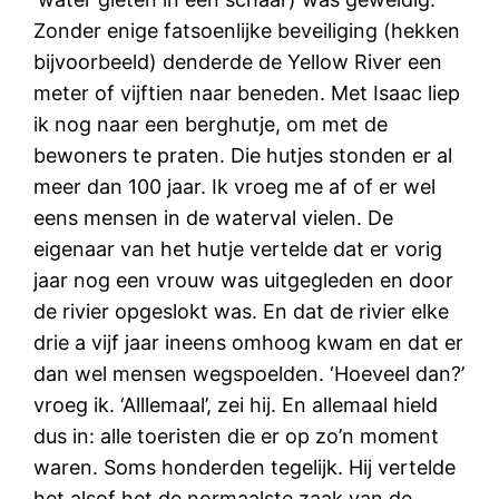
Zonder enige fatsoenlijke beveiliging (hekken
bijvoorbeeld) denderde de Yellow River een
meter of vijftien naar beneden. Met Isaac liep
ik nog naar een berghutje, om met de
bewoners te praten. Die hutjes stonden er al
meer dan 100 jaar. Ik vroeg me af of er wel
eens mensen in de waterval vielen. De
eigenaar van het hutje vertelde dat er vorig
jaar nog een vrouw was uitgegleden en door
de rivier opgeslokt was. En dat de rivier elke
drie a vijf jaar ineens omhoog kwam en dat er
dan wel mensen wegspoelden. ‘Hoeveel dan?’
vroeg ik. ‘Alllemaal’, zei hij. En allemaal hield
dus in: alle toeristen die er op zo’n moment
waren. Soms honderden tegelijk. Hij vertelde
het alsof het de normaalste zaak van de