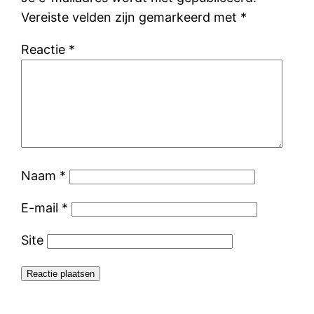
Vereiste velden zijn gemarkeerd met
*
Reactie
*
Naam
*
E-mail
*
Site