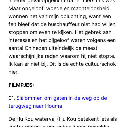
in ieder geval opgelucht dat er niets mis was.
Maar ongeloof, woede en machteloosheid
wonnen het van mijn opluchting, want een
feit bleef dat de buschauffeur niet had willen
stoppen om even te kijken. Het gebrek aan
interesse en het bijgeloof waren volgens een
aantal Chinezen uiteindelijk de meest
waarschijnlijke reden waarom hij niet stopte.
Ik kan er niet bij. Dit is de echte cultuurschok
hier.
FILMPJES:
01.
Slalommen om gaten in de weg op de
terugweg naar Houma
De Hu Kou waterval (Hu Kou betekent iets als
‘water gieten in een schaal’) was geweldig.