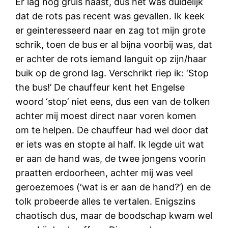
Er lag nog gruis naast, dus het was duidelijk
dat de rots pas recent was gevallen. Ik keek
er geinteresseerd naar en zag tot mijn grote
schrik, toen de bus er al bijna voorbij was, dat
er achter de rots iemand languit op zijn/haar
buik op de grond lag. Verschrikt riep ik: ‘Stop
the bus!’ De chauffeur kent het Engelse
woord ‘stop’ niet eens, dus een van de tolken
achter mij moest direct naar voren komen
om te helpen. De chauffeur had wel door dat
er iets was en stopte al half. Ik legde uit wat
er aan de hand was, de twee jongens voorin
praatten erdoorheen, achter mij was veel
geroezemoes (‘wat is er aan de hand?’) en de
tolk probeerde alles te vertalen. Enigszins
chaotisch dus, maar de boodschap kwam wel