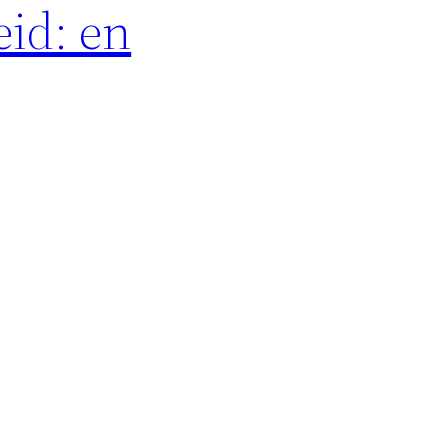
eid: en