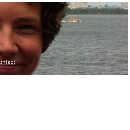
ontact