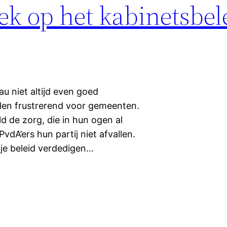
ek op het kabinetsbel
u niet altijd even goed
elen frustrerend voor gemeenten.
d de zorg, die in hun ogen al
PvdA’ers hun partij niet afvallen.
je beleid verdedigen…