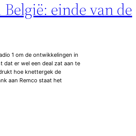
1 België: einde van de
adio 1 om de ontwikkelingen in
t dat er wel een deal zat aan te
rukt hoe knettergek de
dank aan Remco staat het