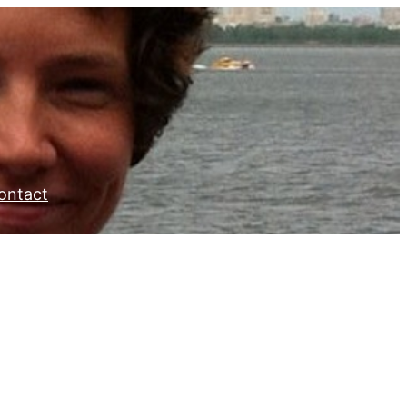
ontact