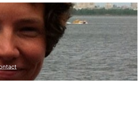
ontact