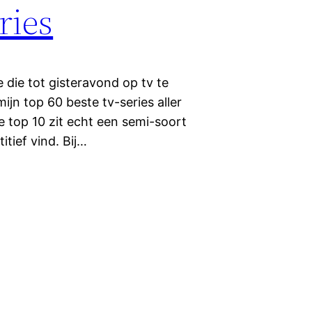
ries
 die tot gisteravond op tv te
ijn top 60 beste tv-series aller
de top 10 zit echt een semi-soort
tief vind. Bij…