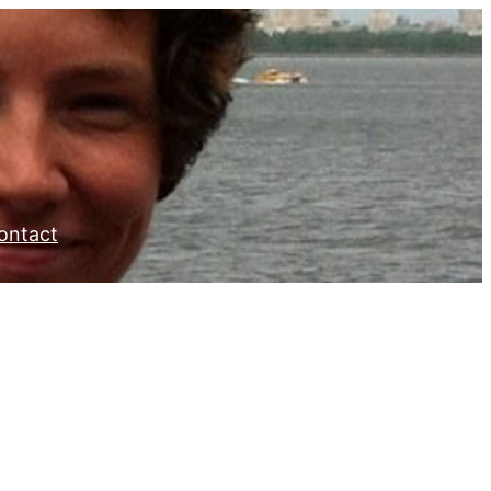
ontact