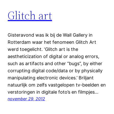
Glitch art
Gisteravond was ik bij de Wall Gallery in
Rotterdam waar het fenomeen Glitch Art
werd toegelicht. ‘Glitch art is the
aestheticization of digital or analog errors,
such as artifacts and other “bugs”, by either
corrupting digital code/data or by physically
manipulating electronic devices.’ Briljant
natuurlijk om zelfs vastgelopen tv-beelden en
verstoringen in digitale foto’s en filmpjes…
november 29, 2012