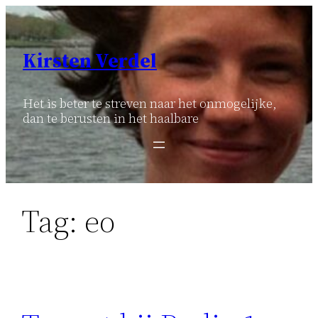
Ga
naar
de
Kirsten Verdel
inhoud
Het is beter te streven naar het onmogelijke,
dan te berusten in het haalbare
Tag:
eo