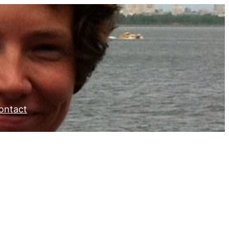
ontact