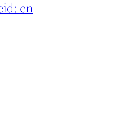
eid: en