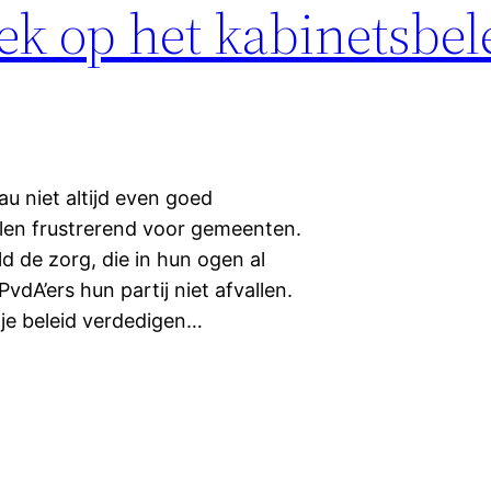
ek op het kabinetsbel
u niet altijd even goed
elen frustrerend voor gemeenten.
d de zorg, die in hun ogen al
PvdA’ers hun partij niet afvallen.
je beleid verdedigen…