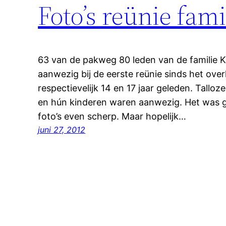
Foto’s reünie fam
63 van de pakweg 80 leden van de familie K
aanwezig bij de eerste reünie sinds het ove
respectievelijk 14 en 17 jaar geleden. Talloz
en hún kinderen waren aanwezig. Het was geze
foto’s even scherp. Maar hopelijk…
juni 27, 2012