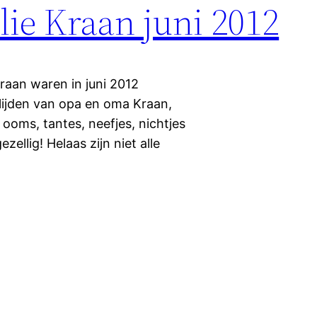
ilie Kraan juni 2012
raan waren in juni 2012
rlijden van opa en oma Kraan,
e ooms, tantes, neefjes, nichtjes
llig! Helaas zijn niet alle