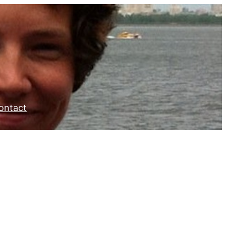
ontact