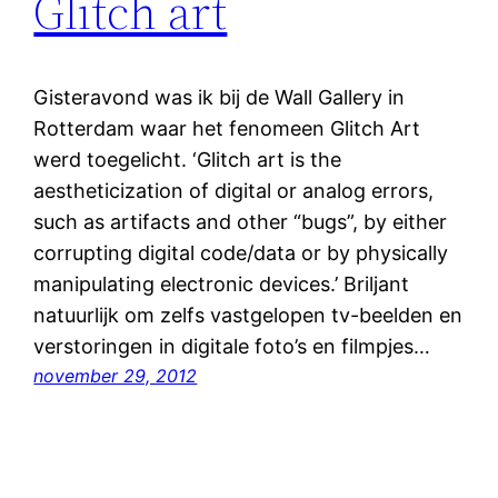
Glitch art
Gisteravond was ik bij de Wall Gallery in
Rotterdam waar het fenomeen Glitch Art
werd toegelicht. ‘Glitch art is the
aestheticization of digital or analog errors,
such as artifacts and other “bugs”, by either
corrupting digital code/data or by physically
manipulating electronic devices.’ Briljant
natuurlijk om zelfs vastgelopen tv-beelden en
verstoringen in digitale foto’s en filmpjes…
november 29, 2012