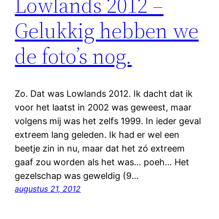
Lowlands 2012 –
Gelukkig hebben we
de foto’s nog.
Zo. Dat was Lowlands 2012. Ik dacht dat ik
voor het laatst in 2002 was geweest, maar
volgens mij was het zelfs 1999. In ieder geval
extreem lang geleden. Ik had er wel een
beetje zin in nu, maar dat het zó extreem
gaaf zou worden als het was… poeh… Het
gezelschap was geweldig (9…
augustus 21, 2012