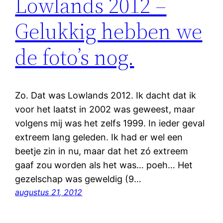
Lowlands 2012 –
Gelukkig hebben we
de foto’s nog.
Zo. Dat was Lowlands 2012. Ik dacht dat ik
voor het laatst in 2002 was geweest, maar
volgens mij was het zelfs 1999. In ieder geval
extreem lang geleden. Ik had er wel een
beetje zin in nu, maar dat het zó extreem
gaaf zou worden als het was… poeh… Het
gezelschap was geweldig (9…
augustus 21, 2012