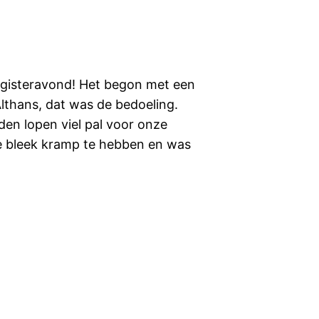
 gisteravond! Het begon met een
Althans, dat was de bedoeling.
en lopen viel pal voor onze
e bleek kramp te hebben en was