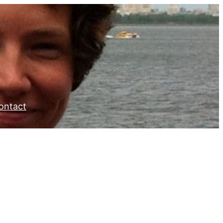
ontact