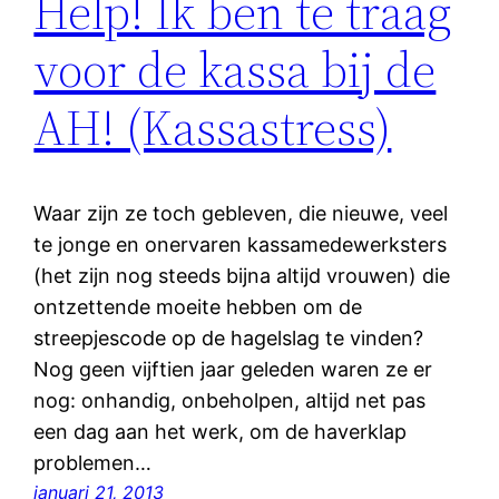
Help! Ik ben te traag
voor de kassa bij de
AH! (Kassastress)
Waar zijn ze toch gebleven, die nieuwe, veel
te jonge en onervaren kassamedewerksters
(het zijn nog steeds bijna altijd vrouwen) die
ontzettende moeite hebben om de
streepjescode op de hagelslag te vinden?
Nog geen vijftien jaar geleden waren ze er
nog: onhandig, onbeholpen, altijd net pas
een dag aan het werk, om de haverklap
problemen…
januari 21, 2013