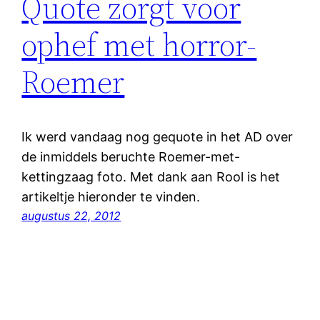
Quote zorgt voor
ophef met horror-
Roemer
Ik werd vandaag nog gequote in het AD over
de inmiddels beruchte Roemer-met-
kettingzaag foto. Met dank aan Rool is het
artikeltje hieronder te vinden.
augustus 22, 2012