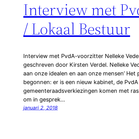
Interview met Pvd
/ Lokaal Bestuur
Interview met PvdA-voorzitter Nelleke Vedel
geschreven door Kirsten Verdel. Nelleke Ve
aan onze idealen en aan onze mensen’ Het p
begonnen: er is een nieuw kabinet, de PvdA 
gemeenteraadsverkiezingen komen met rasse
om in gesprek…
januari 2, 2018