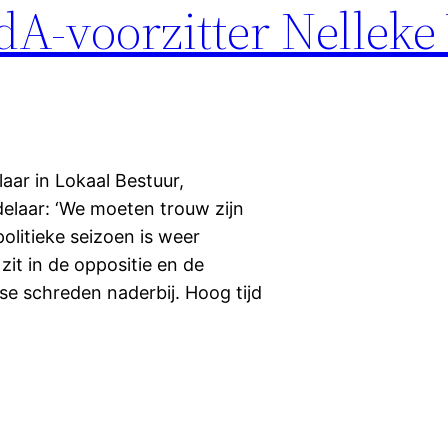
A-voorzitter Nelleke
aar in Lokaal Bestuur,
delaar: ‘We moeten trouw zijn
olitieke seizoen is weer
zit in de oppositie en de
 schreden naderbij. Hoog tijd