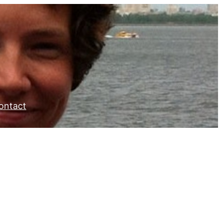
ontact