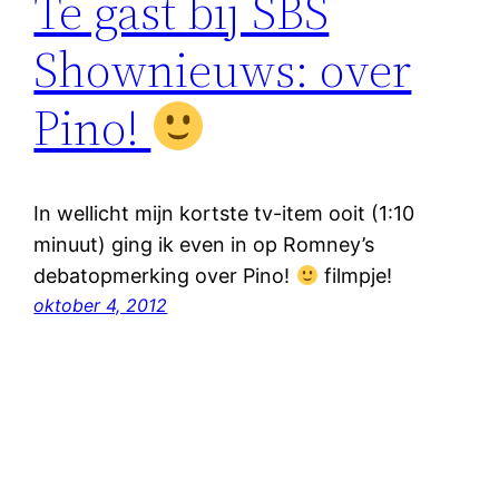
Te gast bij SBS
Shownieuws: over
Pino!
In wellicht mijn kortste tv-item ooit (1:10
minuut) ging ik even in op Romney’s
debatopmerking over Pino!
filmpje!
oktober 4, 2012