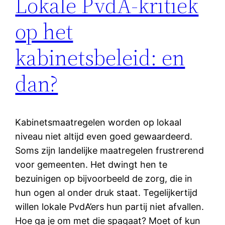
Lokale PvdA-kritiek
op het
kabinetsbeleid: en
dan?
Kabinetsmaatregelen worden op lokaal
niveau niet altijd even goed gewaardeerd.
Soms zijn landelijke maatregelen frustrerend
voor gemeenten. Het dwingt hen te
bezuinigen op bijvoorbeeld de zorg, die in
hun ogen al onder druk staat. Tegelijkertijd
willen lokale PvdA’ers hun partij niet afvallen.
Hoe ga je om met die spagaat? Moet of kun