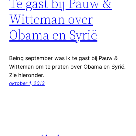
Te gast bij Pauw &
Witteman over
Obama en Syrië
Being september was ik te gast bij Pauw &
Witteman om te praten over Obama en Syrië.
Zie hieronder.
oktober 1, 2013