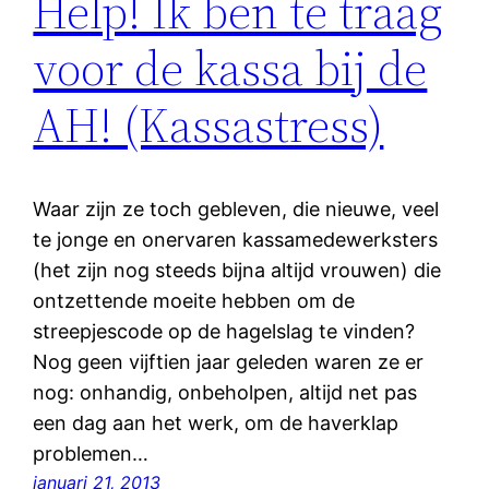
Help! Ik ben te traag
voor de kassa bij de
AH! (Kassastress)
Waar zijn ze toch gebleven, die nieuwe, veel
te jonge en onervaren kassamedewerksters
(het zijn nog steeds bijna altijd vrouwen) die
ontzettende moeite hebben om de
streepjescode op de hagelslag te vinden?
Nog geen vijftien jaar geleden waren ze er
nog: onhandig, onbeholpen, altijd net pas
een dag aan het werk, om de haverklap
problemen…
januari 21, 2013