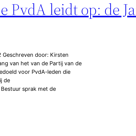
e PvdA leidt op: de J
2 Geschreven door: Kirsten
gang van het van de Partij van de
bedoeld voor PvdA-leden die
j de
 Bestuur sprak met de