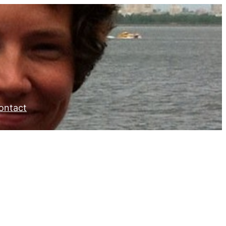
ontact