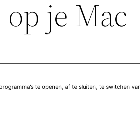
 op je Mac
 programma’s te openen, af te sluiten, te switchen va