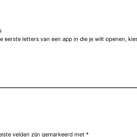
s
 eerste letters van een app in die je wilt openen, kies
eiste velden zijn gemarkeerd met
*