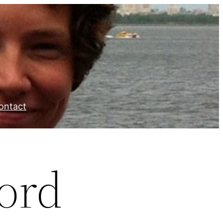
ontact
ord