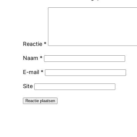
Reactie
*
Naam
*
E-mail
*
Site