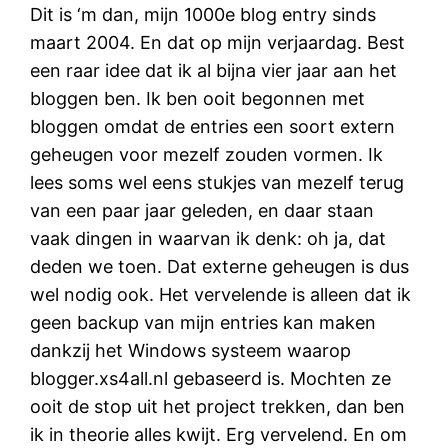
Dit is ‘m dan, mijn 1000e blog entry sinds
maart 2004. En dat op mijn verjaardag. Best
een raar idee dat ik al bijna vier jaar aan het
bloggen ben. Ik ben ooit begonnen met
bloggen omdat de entries een soort extern
geheugen voor mezelf zouden vormen. Ik
lees soms wel eens stukjes van mezelf terug
van een paar jaar geleden, en daar staan
vaak dingen in waarvan ik denk: oh ja, dat
deden we toen. Dat externe geheugen is dus
wel nodig ook. Het vervelende is alleen dat ik
geen backup van mijn entries kan maken
dankzij het Windows systeem waarop
blogger.xs4all.nl gebaseerd is. Mochten ze
ooit de stop uit het project trekken, dan ben
ik in theorie alles kwijt. Erg vervelend. En om