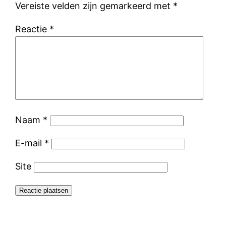
Vereiste velden zijn gemarkeerd met
*
Reactie
*
Naam
*
E-mail
*
Site