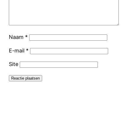
Naam
*
E-mail
*
Site