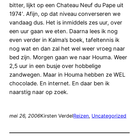
bitter, lijkt op een Chateau Neuf du Pape uit
1974′. Afijn, op dat niveau converseren we
vandaag dus. Het is inmiddels zes uur, over
een uur gaan we eten. Daarna lees ik nog
even verder in Kalma’s boek, tafeltennis ik
nog wat en dan zal het wel weer vroeg naar
bed zijn. Morgen gaan we naar Houma. Weer
2,5 uur in een busje over hobbelige
zandwegen. Maar in Houma hebben ze WEL
chocolade. En internet. En daar ben ik
naarstig naar op zoek.
mei 26, 2006
Kirsten Verdel
Reizen
, 
Uncategorized