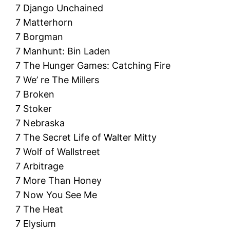
7 Django Unchained
7 Matterhorn
7 Borgman
7 Manhunt: Bin Laden
7 The Hunger Games: Catching Fire
7 We’ re The Millers
7 Broken
7 Stoker
7 Nebraska
7 The Secret Life of Walter Mitty
7 Wolf of Wallstreet
7 Arbitrage
7 More Than Honey
7 Now You See Me
7 The Heat
7 Elysium