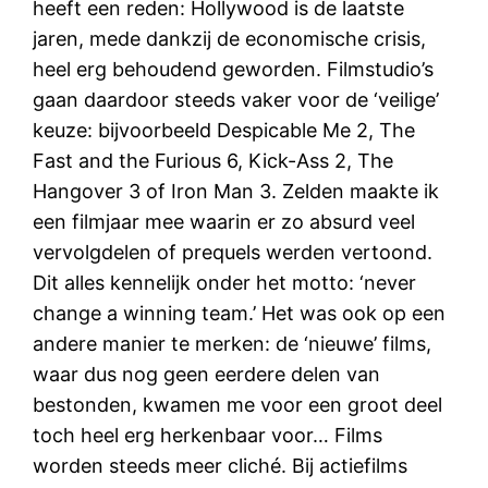
heeft een reden: Hollywood is de laatste
jaren, mede dankzij de economische crisis,
heel erg behoudend geworden. Filmstudio’s
gaan daardoor steeds vaker voor de ‘veilige’
keuze: bijvoorbeeld Despicable Me 2, The
Fast and the Furious 6, Kick-Ass 2, The
Hangover 3 of Iron Man 3. Zelden maakte ik
een filmjaar mee waarin er zo absurd veel
vervolgdelen of prequels werden vertoond.
Dit alles kennelijk onder het motto: ‘never
change a winning team.’ Het was ook op een
andere manier te merken: de ‘nieuwe’ films,
waar dus nog geen eerdere delen van
bestonden, kwamen me voor een groot deel
toch heel erg herkenbaar voor… Films
worden steeds meer cliché. Bij actiefilms