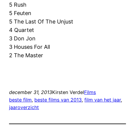
5 Rush
5 Feuten
5 The Last Of The Unjust
4 Quartet
3 Don Jon
3 Houses For All
2 The Master
december 31, 2013
Kirsten Verdel
Films
beste film
, 
beste films van 2013
, 
film van het jaar
, 
jaaroverzicht