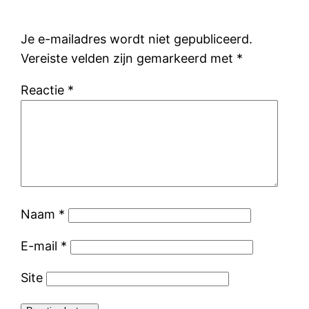
Je e-mailadres wordt niet gepubliceerd.
Vereiste velden zijn gemarkeerd met
*
Reactie
*
Naam
*
E-mail
*
Site