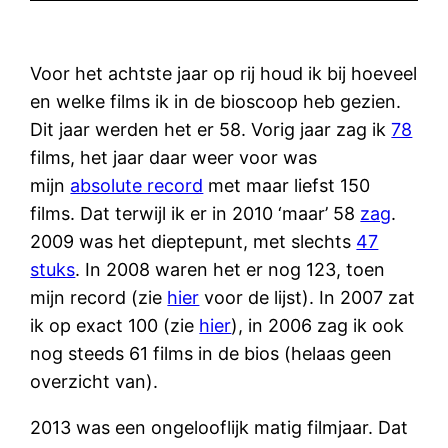
Voor het achtste jaar op rij houd ik bij hoeveel
en welke films ik in de bioscoop heb gezien.
Dit jaar werden het er 58. Vorig jaar zag ik
78
films, het jaar daar weer voor was
mijn
absolute record
met maar liefst 150
films. Dat terwijl ik er in 2010 ‘maar’ 58
zag
.
2009 was het dieptepunt, met slechts
47
stuks
. In 2008 waren het er nog 123, toen
mijn record (zie
hier
voor de lijst). In 2007 zat
ik op exact 100 (zie
hier
), in 2006 zag ik ook
nog steeds 61 films in de bios (helaas geen
overzicht van).
2013 was een ongelooflijk matig filmjaar. Dat