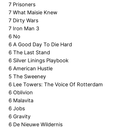
7 Prisoners
7 What Maisie Knew
7 Dirty Wars
7 Iron Man 3
6 No
6 A Good Day To Die Hard
6 The Last Stand
6 Silver Linings Playbook
6 American Hustle
5 The Sweeney
6 Lee Towers: The Voice Of Rotterdam
6 Oblivion
6 Malavita
6 Jobs
6 Gravity
6 De Nieuwe Wildernis