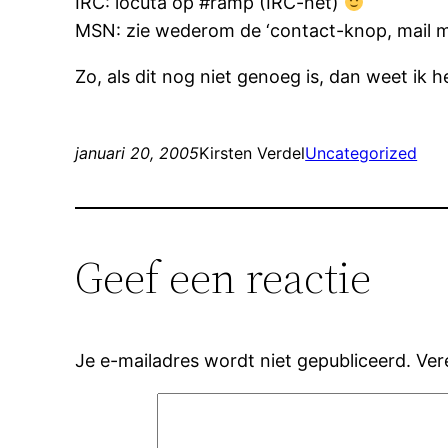
IRC: locuta op #ramp (IRC-net)
MSN: zie wederom de ‘contact-knop, mail ma
Zo, als dit nog niet genoeg is, dan weet ik 
januari 20, 2005
Kirsten Verdel
Uncategorized
Geef een reactie
Je e-mailadres wordt niet gepubliceerd.
Ver