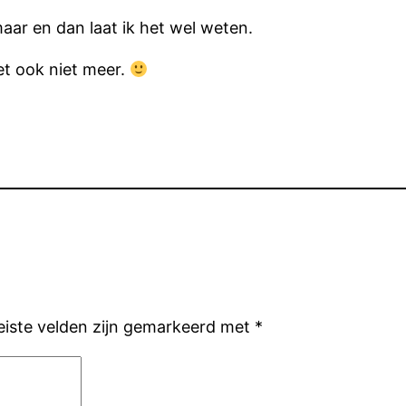
ar en dan laat ik het wel weten.
het ook niet meer.
eiste velden zijn gemarkeerd met
*