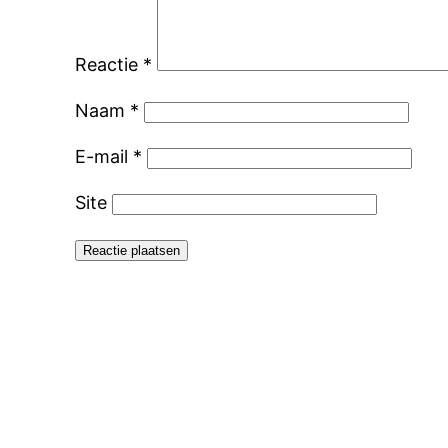
Reactie
*
Naam
*
E-mail
*
Site