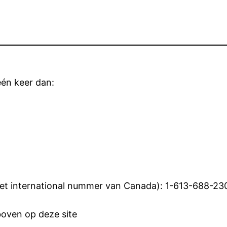
én keer dan:
f het international nummer van Canada): 1-613-688-2
boven op deze site