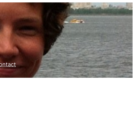
ontact