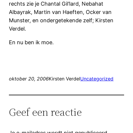
rechts zie je Chantal Gil’lard, Nebahat
Albayrak, Martin van Haeften, Ocker van
Munster, en ondergetekende zelf; Kirsten
Verdel.
En nu ben ik moe.
oktober 20, 2006
Kirsten Verdel
Uncategorized
Geef een reactie
Je e-mailadres wordt niet gepubliceerd.