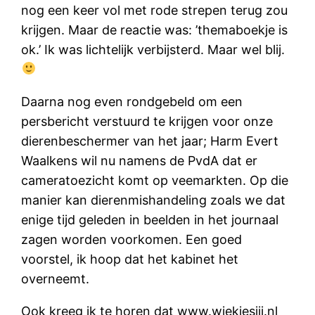
nog een keer vol met rode strepen terug zou
krijgen. Maar de reactie was: ’themaboekje is
ok.’ Ik was lichtelijk verbijsterd. Maar wel blij.
Daarna nog even rondgebeld om een
persbericht verstuurd te krijgen voor onze
dierenbeschermer van het jaar; Harm Evert
Waalkens wil nu namens de PvdA dat er
cameratoezicht komt op veemarkten. Op die
manier kan dierenmishandeling zoals we dat
enige tijd geleden in beelden in het journaal
zagen worden voorkomen. Een goed
voorstel, ik hoop dat het kabinet het
overneemt.
Ook kreeg ik te horen dat www.wiekiesjij.nl