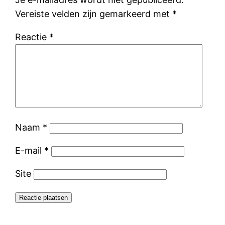
Vereiste velden zijn gemarkeerd met
*
Reactie
*
Naam
*
E-mail
*
Site