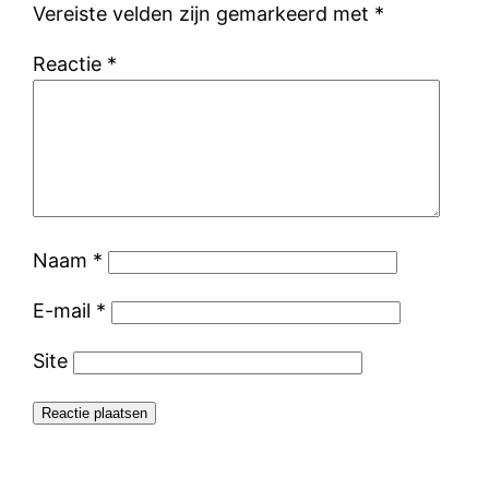
Vereiste velden zijn gemarkeerd met
*
Reactie
*
Naam
*
E-mail
*
Site