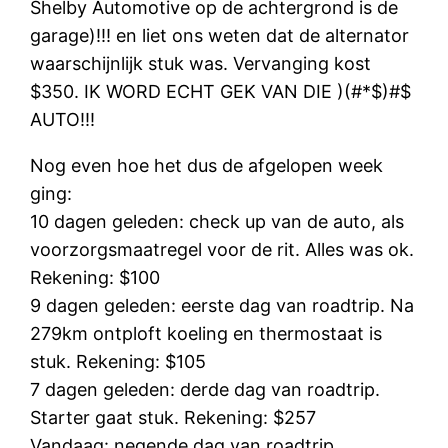
Shelby Automotive op de achtergrond is de
garage)!!! en liet ons weten dat de alternator
waarschijnlijk stuk was. Vervanging kost
$350. IK WORD ECHT GEK VAN DIE )(#*$)#$
AUTO!!!
Nog even hoe het dus de afgelopen week
ging:
10 dagen geleden: check up van de auto, als
voorzorgsmaatregel voor de rit. Alles was ok.
Rekening: $100
9 dagen geleden: eerste dag van roadtrip. Na
279km ontploft koeling en thermostaat is
stuk. Rekening: $105
7 dagen geleden: derde dag van roadtrip.
Starter gaat stuk. Rekening: $257
Vandaag: negende dag van roadtrip.