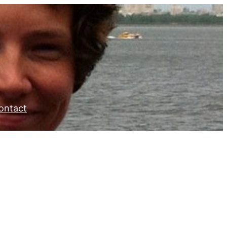
ontact