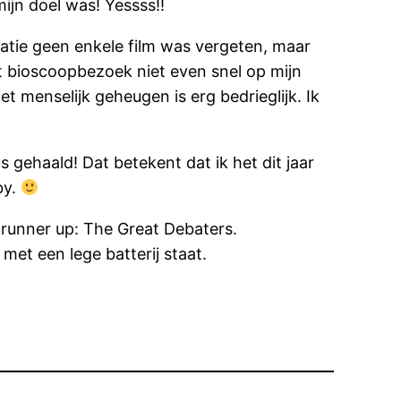
ijn doel was! Yessss!!
tratie geen enkele film was vergeten, maar
het bioscoopbezoek niet even snel op mijn
 menselijk geheugen is erg bedrieglijk. Ik
us gehaald! Dat betekent dat ik het dit jaar
by.
s runner up: The Great Debaters.
met een lege batterij staat.