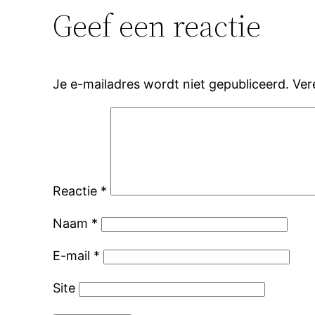
Geef een reactie
Je e-mailadres wordt niet gepubliceerd.
Ver
Reactie
*
Naam
*
E-mail
*
Site