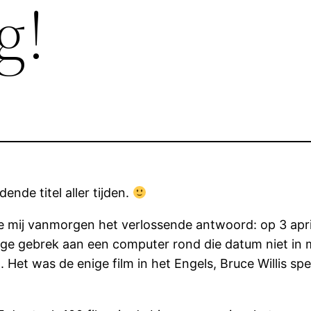
g!
ende titel aller tijden.
 mij vanmorgen het verlossende antwoord: op 3 april 
ege gebrek aan een computer rond die datum niet in 
 Het was de enige film in het Engels, Bruce Willis sp