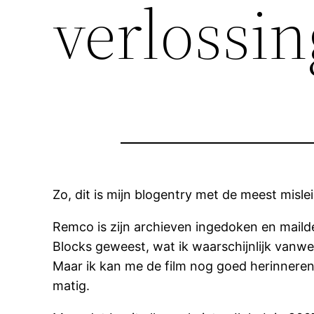
verlossin
Zo, dit is mijn blogentry met de meest misleid
Remco is zijn archieven ingedoken en mailde
Blocks geweest, wat ik waarschijnlijk vanw
Maar ik kan me de film nog goed herinneren.
matig.