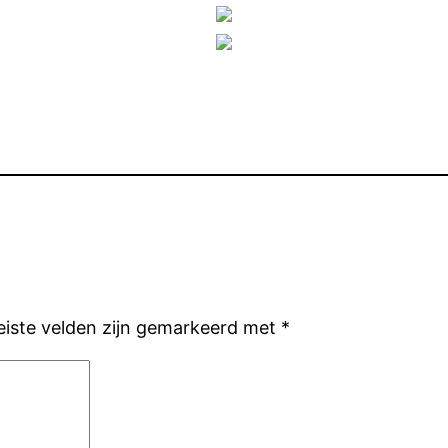
eiste velden zijn gemarkeerd met
*