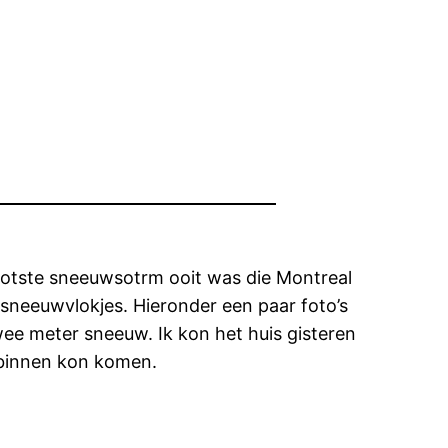
grootste sneeuwsotrm ooit was die Montreal
 sneeuwvlokjes. Hieronder een paar foto’s
wee meter sneeuw. Ik kon het huis gisteren
g binnen kon komen.