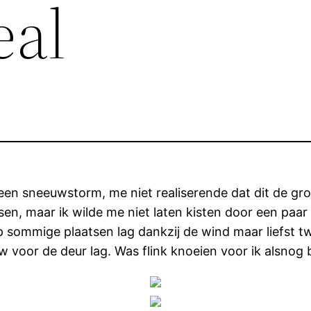
eal
or een sneeuwstorm, me niet realiserende dat dit de 
sen, maar ik wilde me niet laten kisten door een paar
 sommige plaatsen lag dankzij de wind maar liefst t
w voor de deur lag. Was flink knoeien voor ik alsno