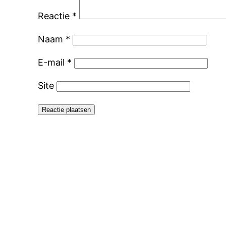
Reactie
*
Naam
*
E-mail
*
Site