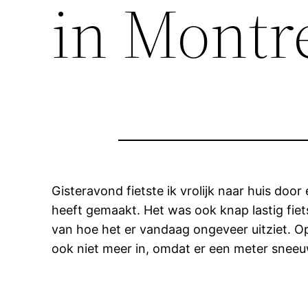
in Montr
Gisteravond fietste ik vrolijk naar huis do
heeft gemaakt. Het was ook knap lastig fiet
van hoe het er vandaag ongeveer uitziet. Op
ook niet meer in, omdat er een meter sneeu