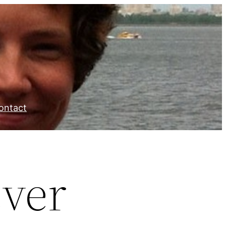
ontact
ever