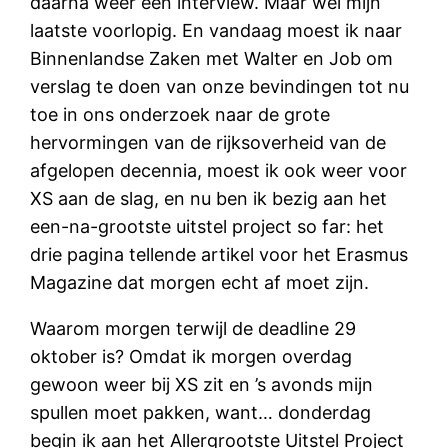
daarna weer een interview. Maar wel mijn
laatste voorlopig. En vandaag moest ik naar
Binnenlandse Zaken met Walter en Job om
verslag te doen van onze bevindingen tot nu
toe in ons onderzoek naar de grote
hervormingen van de rijksoverheid van de
afgelopen decennia, moest ik ook weer voor
XS aan de slag, en nu ben ik bezig aan het
een-na-grootste uitstel project so far: het
drie pagina tellende artikel voor het Erasmus
Magazine dat morgen echt af moet zijn.
Waarom morgen terwijl de deadline 29
oktober is? Omdat ik morgen overdag
gewoon weer bij XS zit en ’s avonds mijn
spullen moet pakken, want… donderdag
begin ik aan het Allergrootste Uitstel Project