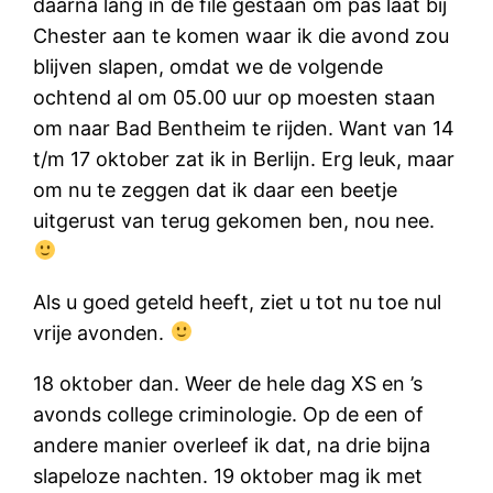
daarna lang in de file gestaan om pas laat bij
Chester aan te komen waar ik die avond zou
blijven slapen, omdat we de volgende
ochtend al om 05.00 uur op moesten staan
om naar Bad Bentheim te rijden. Want van 14
t/m 17 oktober zat ik in Berlijn. Erg leuk, maar
om nu te zeggen dat ik daar een beetje
uitgerust van terug gekomen ben, nou nee.
Als u goed geteld heeft, ziet u tot nu toe nul
vrije avonden.
18 oktober dan. Weer de hele dag XS en ’s
avonds college criminologie. Op de een of
andere manier overleef ik dat, na drie bijna
slapeloze nachten. 19 oktober mag ik met