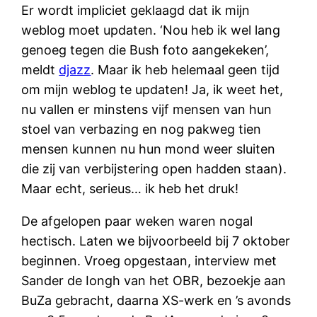
Er wordt impliciet geklaagd dat ik mijn
weblog moet updaten. ‘Nou heb ik wel lang
genoeg tegen die Bush foto aangekeken’,
meldt
djazz
. Maar ik heb helemaal geen tijd
om mijn weblog te updaten! Ja, ik weet het,
nu vallen er minstens vijf mensen van hun
stoel van verbazing en nog pakweg tien
mensen kunnen nu hun mond weer sluiten
die zij van verbijstering open hadden staan).
Maar echt, serieus… ik heb het druk!
De afgelopen paar weken waren nogal
hectisch. Laten we bijvoorbeeld bij 7 oktober
beginnen. Vroeg opgestaan, interview met
Sander de Iongh van het OBR, bezoekje aan
BuZa gebracht, daarna XS-werk en ’s avonds