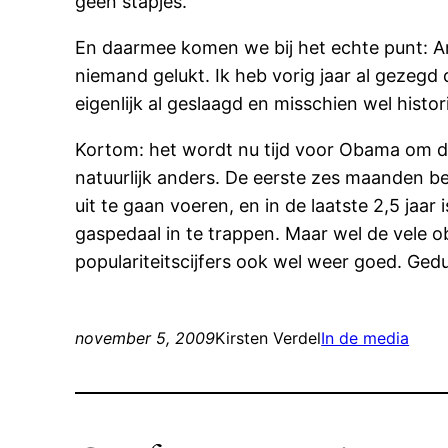
geen stapjes.
En daarmee komen we bij het echte punt: Ame
niemand gelukt. Ik heb vorig jaar al gezegd
eigenlijk al geslaagd en misschien wel histor
Kortom: het wordt nu tijd voor Obama om de 
natuurlijk anders. De eerste zes maanden be
uit te gaan voeren, en in de laatste 2,5 ja
gaspedaal in te trappen. Maar wel de vele ob
populariteitscijfers ook wel weer goed. Gedu
november 5, 2009
Kirsten Verdel
In de media