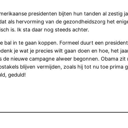
rikaanse presidenten bijten hun tanden al zestig jaar
 dat als hervorming van de gezondheidszorg het enige
isch is. Ik sta daar nog steeds achter.
bal in te gaan koppen. Formeel duurt een presidentsc
denk je wat je precies wilt gaan doen en hoe, het ja
ar is de nieuwe campagne alweer begonnen. Obama zit n
stakels blijven vermijden, zoals hij tot nu toe prima
ld, geduld!