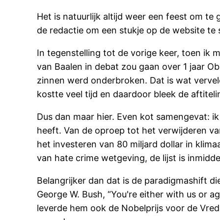
Het is natuurlijk altijd weer een feest om 
de redactie om een stukje op de website te 
In tegenstelling tot de vorige keer, toen i
van Baalen in debat zou gaan over 1 jaar Ob
zinnen werd onderbroken. Dat is wat vervel
kostte veel tijd en daardoor bleek de aftitel
Dus dan maar hier. Even kot samengevat: ik
heeft. Van de oproep tot het verwijderen v
het investeren van 80 miljard dollar in kli
van hate crime wetgeving, de lijst is inmiddel
Belangrijker dan dat is de paradigmashift 
George W. Bush, “You're either with us or a
leverde hem ook de Nobelprijs voor de Vre