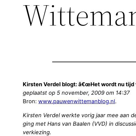
Wittema
Kirsten Verdel blogt: â€œHet wordt nu tijd
geplaatst op 5 november, 2009 om 14:37
Bron:
www.pauwenwittemanblog.nl
.
Kirsten Verdel werkte vorig jaar mee aan 
ging met Hans van Baalen (VVD) in discussi
verkiezing.