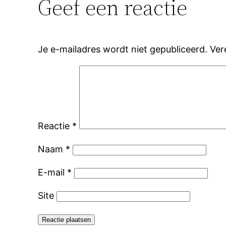
Geef een reactie
Je e-mailadres wordt niet gepubliceerd.
Ver
Reactie
*
Naam
*
E-mail
*
Site