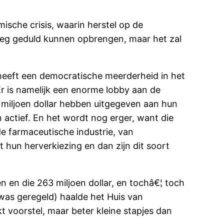
ische crisis, waarin herstel op de
noeg geduld kunnen opbrengen, maar het zal
 heeft een democratische meerderheid in het
Er is namelijk een enorme lobby aan de
63 miljoen dollar hebben uitgegeven aan hun
en actief. En het wordt nog erger, want die
e farmaceutische industrie, van
hun herverkiezing en dan zijn dit soort
 en die 263 miljoen dollar, en tochâ€¦ toch
y was geregeld) haalde het Huis van
kt voorstel, maar beter kleine stapjes dan