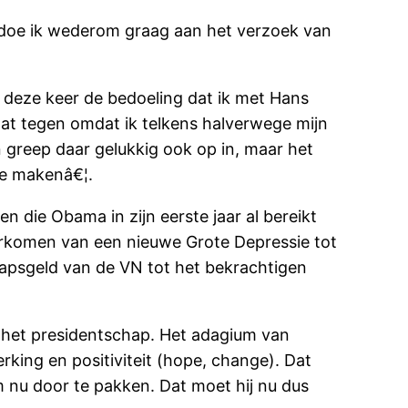
voldoe ik wederom graag aan het verzoek van
t deze keer de bedoeling dat ik met Hans
 wat tegen omdat ik telkens halverwege mijn
 greep daar gelukkig ook op in, maar het
lde makenâ€¦.
die Obama in zijn eerste jaar al bereikt
orkomen van een nieuwe Grote Depressie tot
chapsgeld van de VN tot het bekrachtigen
r het presidentschap. Het adagium van
rking en positiviteit (hope, change). Dat
nu door te pakken. Dat moet hij nu dus