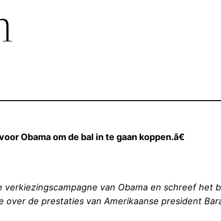
n
 voor Obama om de bal in te gaan koppen.â€
de verkiezingscampagne van Obama en schreef het b
e over de prestaties van Amerikaanse president Bara