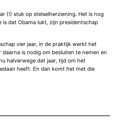
 (!) stuk op stelselherziening. Het is nog
 is dat Obama lukt, zijn presidentschap
hap vier jaar, in de praktijk werkt het
ar daarna is nodig om besluiten te nemen en
u halverwege dat jaar, tijd om het
 gedaan heeft. En dan komt het met die