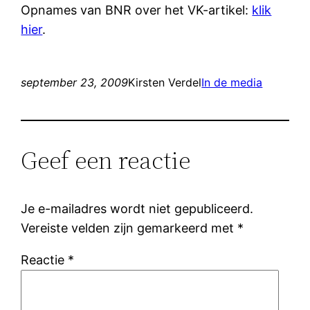
Opnames van BNR over het VK-artikel:
klik
hier
.
september 23, 2009
Kirsten Verdel
In de media
Geef een reactie
Je e-mailadres wordt niet gepubliceerd.
Vereiste velden zijn gemarkeerd met
*
Reactie
*