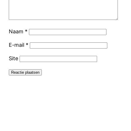
Naam
*
E-mail
*
Site