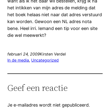
want als ik het daar wil bestellen, krijg ik na
het intikken van mijn adres de melding dat
het boek helaas niet naar dat adres verstuurd
kan worden. Gewoon een NL adres nota
bene. Heel irri. Iemand een tip voor een site
die wel meewerkt?
februari 24, 2009
Kirsten Verdel
In de media
, 
Uncategorized
Geef een reactie
Je e-mailadres wordt niet gepubliceerd.