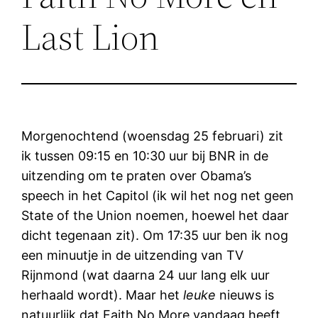
Last Lion
Morgenochtend (woensdag 25 februari) zit
ik tussen 09:15 en 10:30 uur bij BNR in de
uitzending om te praten over Obama’s
speech in het Capitol (ik wil het nog net geen
State of the Union noemen, hoewel het daar
dicht tegenaan zit). Om 17:35 uur ben ik nog
een minuutje in de uitzending van TV
Rijnmond (wat daarna 24 uur lang elk uur
herhaald wordt). Maar het
leuke
nieuws is
natuurlijk dat Faith No More vandaag heeft