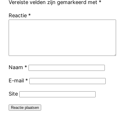
Vereiste velden zijn gemarkeerd met
*
Reactie
*
Naam
*
E-mail
*
Site