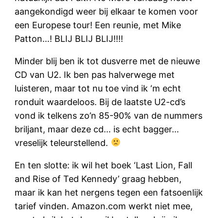
aangekondigd weer bij elkaar te komen voor
een Europese tour! Een reunie, met Mike
Patton…! BLIJ BLIJ BLIJ!!!!
Minder blij ben ik tot dusverre met de nieuwe
CD van U2. Ik ben pas halverwege met
luisteren, maar tot nu toe vind ik ‘m echt
ronduit waardeloos. Bij de laatste U2-cd’s
vond ik telkens zo’n 85-90% van de nummers
briljant, maar deze cd… is echt bagger…
vreselijk teleurstellend.
En ten slotte: ik wil het boek ‘Last Lion, Fall
and Rise of Ted Kennedy’ graag hebben,
maar ik kan het nergens tegen een fatsoenlijk
tarief vinden. Amazon.com werkt niet mee,