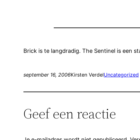
Brick is te langdradig. The Sentinel is een 
september 16, 2006
Kirsten Verdel
Uncategorized
Geef een reactie
Je e-mailadres wordt niet gepubliceerd.
Ver