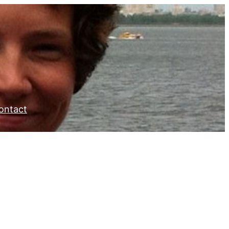
ontact