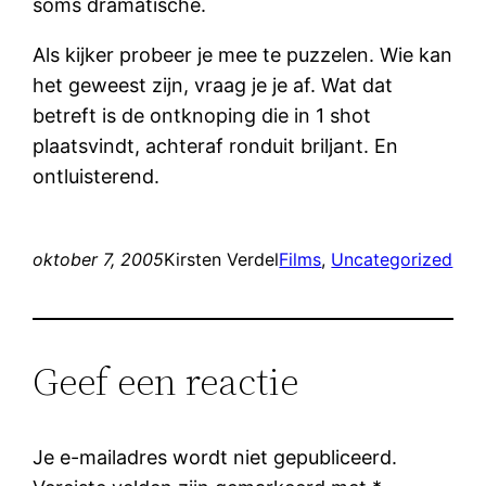
soms dramatische.
Als kijker probeer je mee te puzzelen. Wie kan
het geweest zijn, vraag je je af. Wat dat
betreft is de ontknoping die in 1 shot
plaatsvindt, achteraf ronduit briljant. En
ontluisterend.
oktober 7, 2005
Kirsten Verdel
Films
, 
Uncategorized
Geef een reactie
Je e-mailadres wordt niet gepubliceerd.