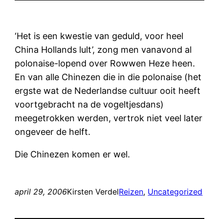
‘Het is een kwestie van geduld, voor heel
China Hollands lult’, zong men vanavond al
polonaise-lopend over Rowwen Heze heen.
En van alle Chinezen die in die polonaise (het
ergste wat de Nederlandse cultuur ooit heeft
voortgebracht na de vogeltjesdans)
meegetrokken werden, vertrok niet veel later
ongeveer de helft.
Die Chinezen komen er wel.
april 29, 2006
Kirsten Verdel
Reizen
, 
Uncategorized