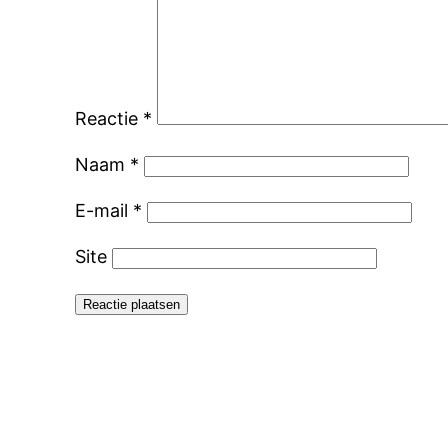
Reactie
*
Naam
*
E-mail
*
Site