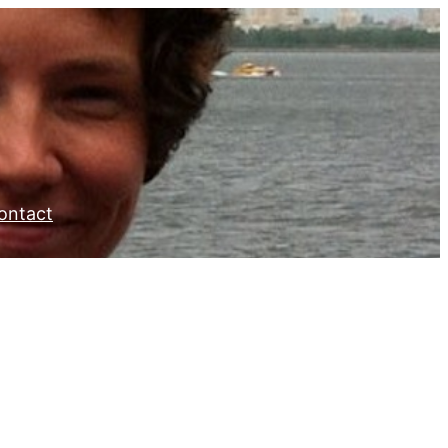
ontact