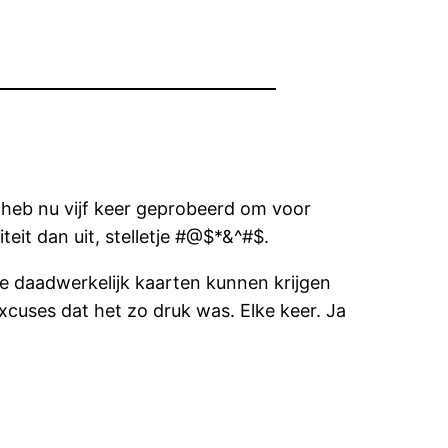
Ik heb nu vijf keer geprobeerd om voor
iteit dan uit, stelletje #@$*&^#$.
ze daadwerkelijk kaarten kunnen krijgen
excuses dat het zo druk was. Elke keer. Ja