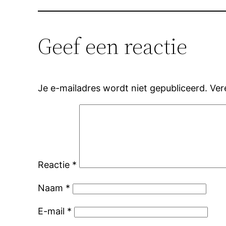
Geef een reactie
Je e-mailadres wordt niet gepubliceerd.
Ver
Reactie
*
Naam
*
E-mail
*