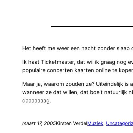
Het heeft me weer een nacht zonder slaap o
Ik haat Ticketmaster, dat wil ik graag nog ev
populaire concerten kaarten online te kopen e
Maar ja, waarom zouden ze? Uiteindelijk is 
wanneer ze dat willen, dat boeit natuurlijk 
daaaaaaag.
maart 17, 2005
Kirsten Verdel
Muziek
, 
Uncategori