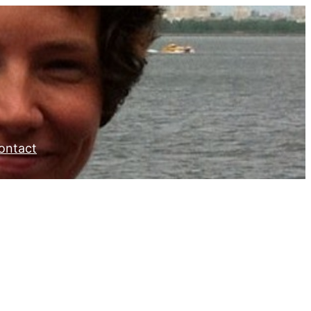
ontact