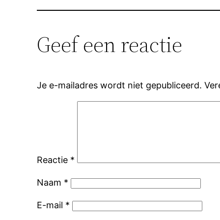
Geef een reactie
Je e-mailadres wordt niet gepubliceerd.
Ver
Reactie
*
Naam
*
E-mail
*