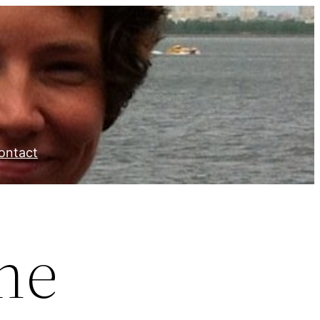
ontact
ne