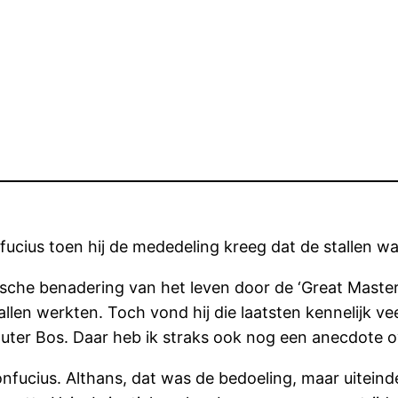
fucius toen hij de mededeling kreeg dat de stallen w
sche benadering van het leven door de ‘Great Master’ 
tallen werkten. Toch vond hij die laatsten kennelijk 
ter Bos. Daar heb ik straks ook nog een anecdote o
ucius. Althans, dat was de bedoeling, maar uiteindel