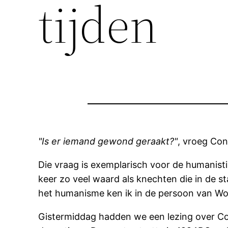
tijden
"Is er iemand gewond geraakt?"
, vroeg Con
Die vraag is exemplarisch voor de humanisti
keer zo veel waard als knechten die in de s
het humanisme ken ik in de persoon van Wou
Gistermiddag hadden we een lezing over Conf