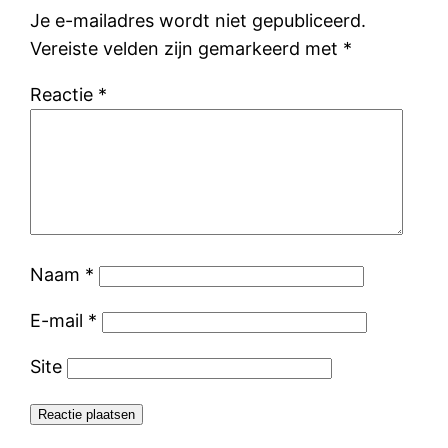
Je e-mailadres wordt niet gepubliceerd.
Vereiste velden zijn gemarkeerd met
*
Reactie
*
Naam
*
E-mail
*
Site