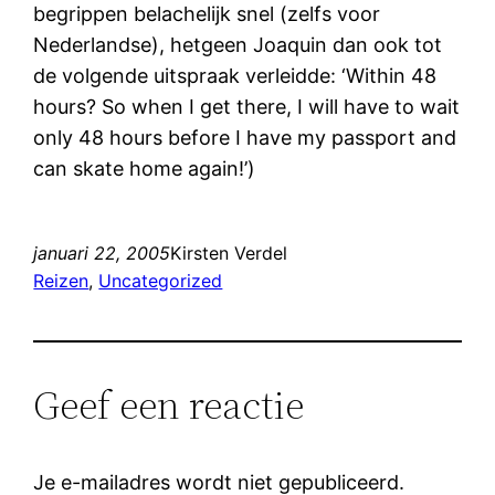
begrippen belachelijk snel (zelfs voor
Nederlandse), hetgeen Joaquin dan ook tot
de volgende uitspraak verleidde: ‘Within 48
hours? So when I get there, I will have to wait
only 48 hours before I have my passport and
can skate home again!’)
januari 22, 2005
Kirsten Verdel
Reizen
, 
Uncategorized
Geef een reactie
Je e-mailadres wordt niet gepubliceerd.