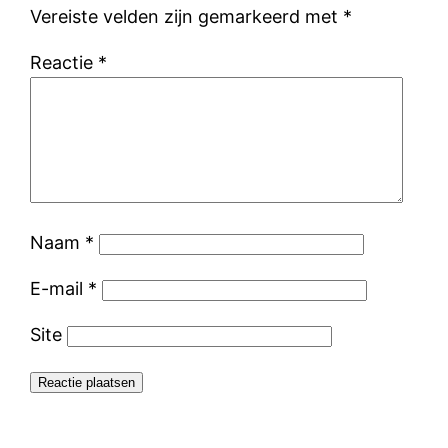
Vereiste velden zijn gemarkeerd met
*
Reactie
*
Naam
*
E-mail
*
Site