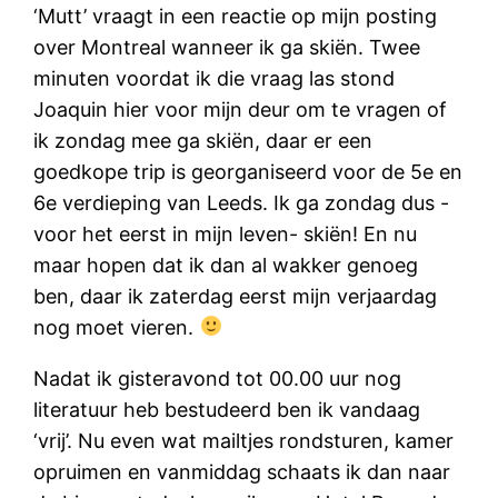
‘Mutt’ vraagt in een reactie op mijn posting
over Montreal wanneer ik ga skiën. Twee
minuten voordat ik die vraag las stond
Joaquin hier voor mijn deur om te vragen of
ik zondag mee ga skiën, daar er een
goedkope trip is georganiseerd voor de 5e en
6e verdieping van Leeds. Ik ga zondag dus -
voor het eerst in mijn leven- skiën! En nu
maar hopen dat ik dan al wakker genoeg
ben, daar ik zaterdag eerst mijn verjaardag
nog moet vieren.
Nadat ik gisteravond tot 00.00 uur nog
literatuur heb bestudeerd ben ik vandaag
‘vrij’. Nu even wat mailtjes rondsturen, kamer
opruimen en vanmiddag schaats ik dan naar