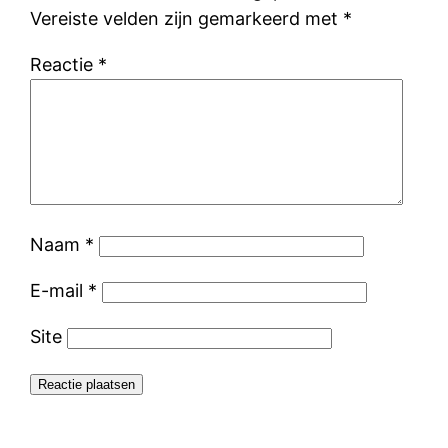
Vereiste velden zijn gemarkeerd met
*
Reactie
*
Naam
*
E-mail
*
Site