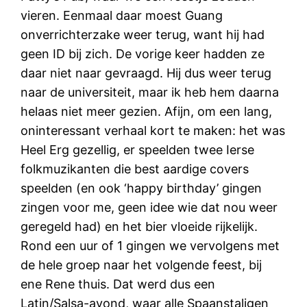
vieren. Eenmaal daar moest Guang
onverrichterzake weer terug, want hij had
geen ID bij zich. De vorige keer hadden ze
daar niet naar gevraagd. Hij dus weer terug
naar de universiteit, maar ik heb hem daarna
helaas niet meer gezien. Afijn, om een lang,
oninteressant verhaal kort te maken: het was
Heel Erg gezellig, er speelden twee Ierse
folkmuzikanten die best aardige covers
speelden (en ook ‘happy birthday’ gingen
zingen voor me, geen idee wie dat nou weer
geregeld had) en het bier vloeide rijkelijk.
Rond een uur of 1 gingen we vervolgens met
de hele groep naar het volgende feest, bij
ene Rene thuis. Dat werd dus een
Latin/Salsa-avond, waar alle Spaanstaligen