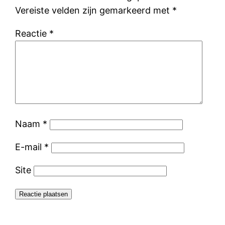
Vereiste velden zijn gemarkeerd met
*
Reactie
*
Naam
*
E-mail
*
Site