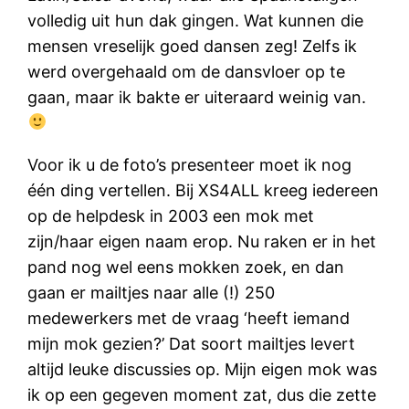
volledig uit hun dak gingen. Wat kunnen die
mensen vreselijk goed dansen zeg! Zelfs ik
werd overgehaald om de dansvloer op te
gaan, maar ik bakte er uiteraard weinig van.
Voor ik u de foto’s presenteer moet ik nog
één ding vertellen. Bij XS4ALL kreeg iedereen
op de helpdesk in 2003 een mok met
zijn/haar eigen naam erop. Nu raken er in het
pand nog wel eens mokken zoek, en dan
gaan er mailtjes naar alle (!) 250
medewerkers met de vraag ‘heeft iemand
mijn mok gezien?’ Dat soort mailtjes levert
altijd leuke discussies op. Mijn eigen mok was
ik op een gegeven moment zat, dus die zette