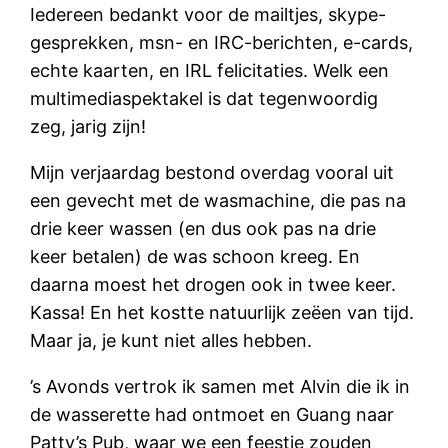
Iedereen bedankt voor de mailtjes, skype-
gesprekken, msn- en IRC-berichten, e-cards,
echte kaarten, en IRL felicitaties. Welk een
multimediaspektakel is dat tegenwoordig
zeg, jarig zijn!
Mijn verjaardag bestond overdag vooral uit
een gevecht met de wasmachine, die pas na
drie keer wassen (en dus ook pas na drie
keer betalen) de was schoon kreeg. En
daarna moest het drogen ook in twee keer.
Kassa! En het kostte natuurlijk zeëen van tijd.
Maar ja, je kunt niet alles hebben.
’s Avonds vertrok ik samen met Alvin die ik in
de wasserette had ontmoet en Guang naar
Patty’s Pub, waar we een feestje zouden