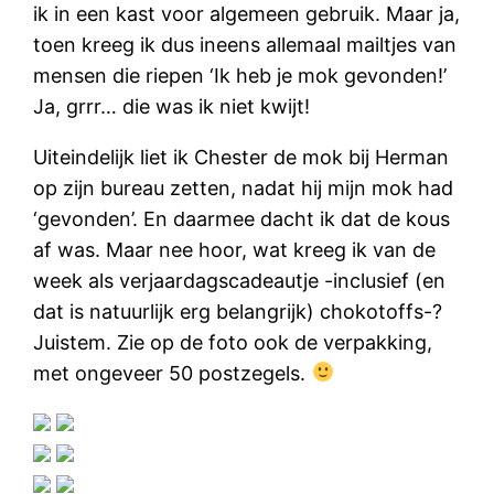
ik in een kast voor algemeen gebruik. Maar ja,
toen kreeg ik dus ineens allemaal mailtjes van
mensen die riepen ‘Ik heb je mok gevonden!’
Ja, grrr… die was ik niet kwijt!
Uiteindelijk liet ik Chester de mok bij Herman
op zijn bureau zetten, nadat hij mijn mok had
‘gevonden’. En daarmee dacht ik dat de kous
af was. Maar nee hoor, wat kreeg ik van de
week als verjaardagscadeautje -inclusief (en
dat is natuurlijk erg belangrijk) chokotoffs-?
Juistem. Zie op de foto ook de verpakking,
met ongeveer 50 postzegels.