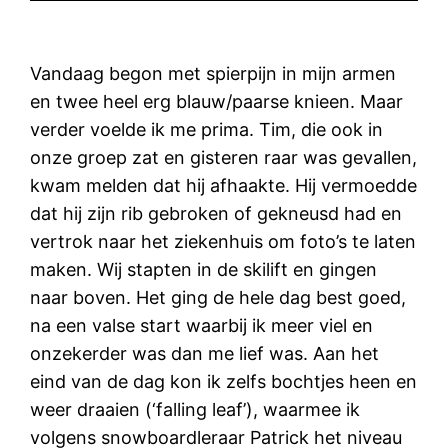
Vandaag begon met spierpijn in mijn armen
en twee heel erg blauw/paarse knieen. Maar
verder voelde ik me prima. Tim, die ook in
onze groep zat en gisteren raar was gevallen,
kwam melden dat hij afhaakte. Hij vermoedde
dat hij zijn rib gebroken of gekneusd had en
vertrok naar het ziekenhuis om foto’s te laten
maken. Wij stapten in de skilift en gingen
naar boven. Het ging de hele dag best goed,
na een valse start waarbij ik meer viel en
onzekerder was dan me lief was. Aan het
eind van de dag kon ik zelfs bochtjes heen en
weer draaien (‘falling leaf’), waarmee ik
volgens snowboardleraar Patrick het niveau