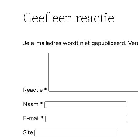
Geef een reactie
Je e-mailadres wordt niet gepubliceerd.
Ver
Reactie
*
Naam
*
E-mail
*
Site