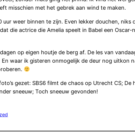
Heeft misschien met het gebrek aan wind te maken.
0 uur weer binnen te zijn. Even lekker douchen, niks 
at die actrice die Amelia speelt in Babel een Oscar-
dagen op eigen houtje de berg af. De les van vandaag
n. En waar ik gisteren onmogelijk de deur nog uitkon 
proberen.
foto’s gezet: SBS6 filmt de chaos op Utrecht CS; De
onder sneeuw; Toch sneeuw gevonden!
ized