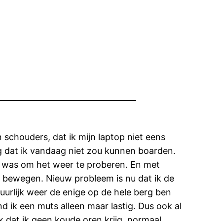
n schouders, dat ik mijn laptop niet eens
ng dat ik vandaag niet zou kunnen boarden.
t was om het weer te proberen. En met
s bewegen. Nieuw probleem is nu dat ik de
tuurlijk weer de enige op de hele berg ben
d ik een muts alleen maar lastig. Dus ook al
 dat ik geen koude oren krijg, normaal