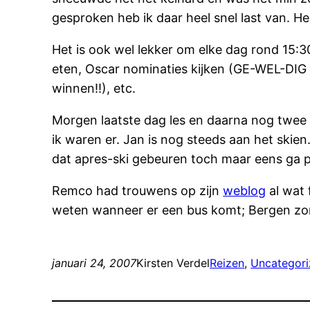
gesproken heb ik daar heel snel last van. 
Het is ook wel lekker om elke dag rond 15:3
eten, Oscar nominaties kijken (GE-WEL-DIG d
winnen!!), etc.
Morgen laatste dag les en daarna nog twee 
ik waren er. Jan is nog steeds aan het skie
dat apres-ski gebeuren toch maar eens ga 
Remco had trouwens op zijn
weblog
al wat 
weten wanneer er een bus komt; Bergen z
januari 24, 2007
Kirsten Verdel
Reizen
, 
Uncategor