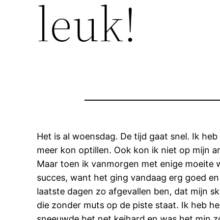
leuk!
Het is al woensdag. De tijd gaat snel. Ik heb
meer kon optillen. Ook kon ik niet op mijn 
Maar toen ik vanmorgen met enige moeite w
succes, want het ging vandaag erg goed en n
laatste dagen zo afgevallen ben, dat mijn sk
die zonder muts op de piste staat. Ik heb h
sneeuwde het net keihard en was het min zov