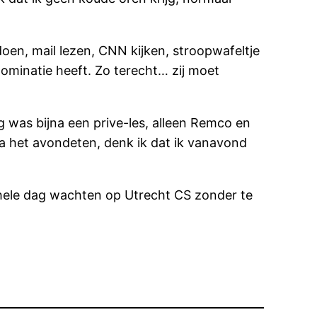
doen, mail lezen, CNN kijken, stroopwafeltje
nominatie heeft. Zo terecht… zij moet
 was bijna een prive-les, alleen Remco en
na het avondeten, denk ik dat ik vanavond
 hele dag wachten op Utrecht CS zonder te