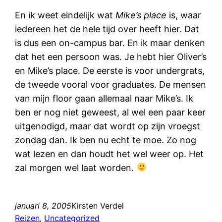
En ik weet eindelijk wat
Mike’s place
is, waar
iedereen het de hele tijd over heeft hier. Dat
is dus een on-campus bar. En ik maar denken
dat het een persoon was. Je hebt hier Oliver’s
en Mike’s place. De eerste is voor undergrats,
de tweede vooral voor graduates. De mensen
van mijn floor gaan allemaal naar Mike’s. Ik
ben er nog niet geweest, al wel een paar keer
uitgenodigd, maar dat wordt op zijn vroegst
zondag dan. Ik ben nu echt te moe. Zo nog
wat lezen en dan houdt het wel weer op. Het
zal morgen wel laat worden.
januari 8, 2005
Kirsten Verdel
Reizen
, 
Uncategorized