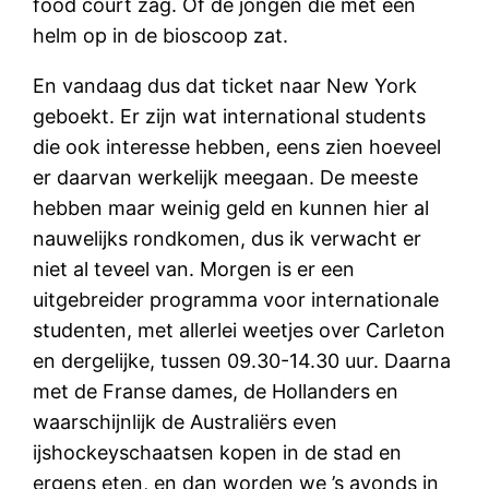
food court zag. Of de jongen die met een
helm op in de bioscoop zat.
En vandaag dus dat ticket naar New York
geboekt. Er zijn wat international students
die ook interesse hebben, eens zien hoeveel
er daarvan werkelijk meegaan. De meeste
hebben maar weinig geld en kunnen hier al
nauwelijks rondkomen, dus ik verwacht er
niet al teveel van. Morgen is er een
uitgebreider programma voor internationale
studenten, met allerlei weetjes over Carleton
en dergelijke, tussen 09.30-14.30 uur. Daarna
met de Franse dames, de Hollanders en
waarschijnlijk de Australiërs even
ijshockeyschaatsen kopen in de stad en
ergens eten, en dan worden we ’s avonds in