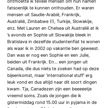
ontmoette ik teveel mensen om hun namen
fatsoenlijk te kunnen onthouden. Er waren
mensen uit Saudie-Arabië, Frankrijk,
Australië, Zimbabwe (!), Turkije, Slowakije,
enz. Met Lauren en Chelsea uit Australië at ik
’s avonds en Sophie uit Slowakije bleek in
Bratislava in dezelfde studentenflat te wonen
als waar ik in 2002 op vakantie ben geweest.
Dan was er nog een Sophie en een Julie,
beiden uit Frankrijk. En… een jongen uit
Canada, die dus niets te zoeken had op deze
bijeenkomst, maar ‘international stuff’ erg
leuk vond en dus altijd naar dit soort dingen
kwam. Tja, Canadezen zijn een beeeeetje
vreemd soms. Zoals de jongen die ik
gistermiddag rond 15.00 uur in pyjama in de