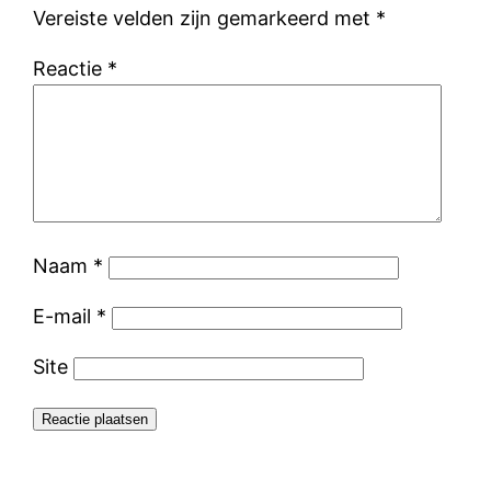
Vereiste velden zijn gemarkeerd met
*
Reactie
*
Naam
*
E-mail
*
Site