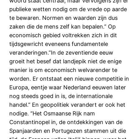
woord staat centraal, maar vervolgens zijn er
publieke wetten nodig om de vrede op aarde
te bewaren. Normen en waarden zijn dus
zaken die de mens zelf kan bepalen.” Op
economisch gebied voltrekken zich in dit
tijdsgewricht eveneens fundamentele
veranderingen.”In de zeventiende eeuw
groeit het besef dat landjepik niet de enige
manier is om economisch welvarender te
worden. Er ontstaat een nieuwe competitie in
Europa, eentje waar Nederland eeuwen later
nog steeds goed in is, de internationale
handel.” En geopolitiek verandert er ook het
nodige. “Het Osmaanse Rijk nam
Constantinopel in, de ontdekkingen van de
Spanjaarden en Portugezen stammen uit die