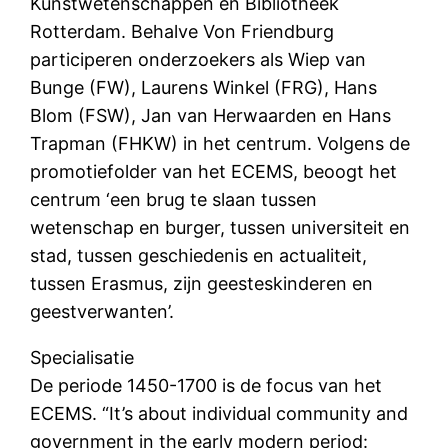
Kunstwetenschappen en Bibliotheek
Rotterdam. Behalve Von Friendburg
participeren onderzoekers als Wiep van
Bunge (FW), Laurens Winkel (FRG), Hans
Blom (FSW), Jan van Herwaarden en Hans
Trapman (FHKW) in het centrum. Volgens de
promotiefolder van het ECEMS, beoogt het
centrum ‘een brug te slaan tussen
wetenschap en burger, tussen universiteit en
stad, tussen geschiedenis en actualiteit,
tussen Erasmus, zijn geesteskinderen en
geestverwanten’.
Specialisatie
De periode 1450-1700 is de focus van het
ECEMS. “It’s about individual community and
government in the early modern period: